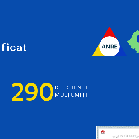
ificat
290
DE CLIENȚI
MULȚUMIȚI