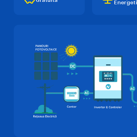
Energet