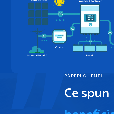
PĂRERI CLIENȚI
Ce spun