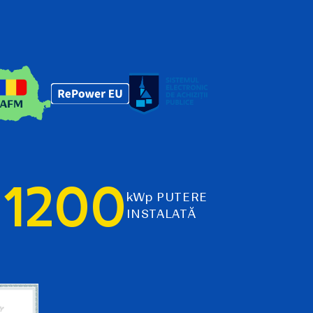
1200
kWp PUTERE
INSTALATĂ