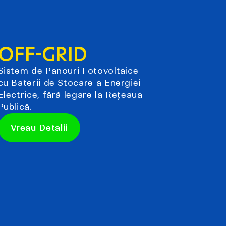
OFF-GRID
Sistem de Panouri Fotovoltaice
cu Baterii de Stocare a Energiei
Electrice, fără legare la Rețeaua
Publică.
Vreau Detalii
Vreau Detalii