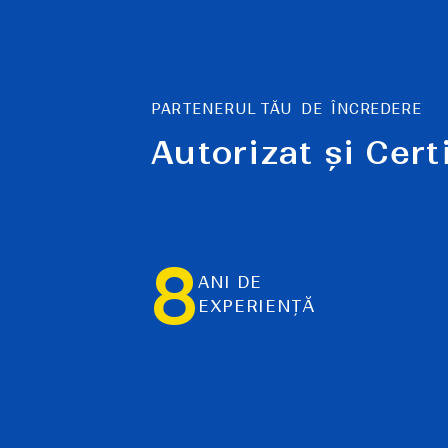
PARTENERUL TĂU DE ÎNCREDERE
Autorizat și Cert
8
ANI DE
EXPERIENȚĂ