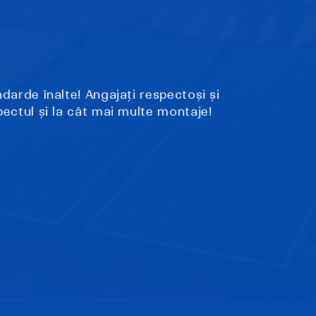
ndarde înalte! Angajați respectoși și
pectul și la cât mai multe montaje!