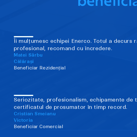
beneficia
Îi mulțumesc echipei Enerco. Totul a decurs r
profesional, recomand cu încredere.
Matei Sârbu
Călărași
Beneficiar Rezidențial
Seriozitate, profesionalism, echipamente de 
certificatul de prosumator în timp record.
Cristian Smeianu
Victoria
Beneficiar Comercial
Footer